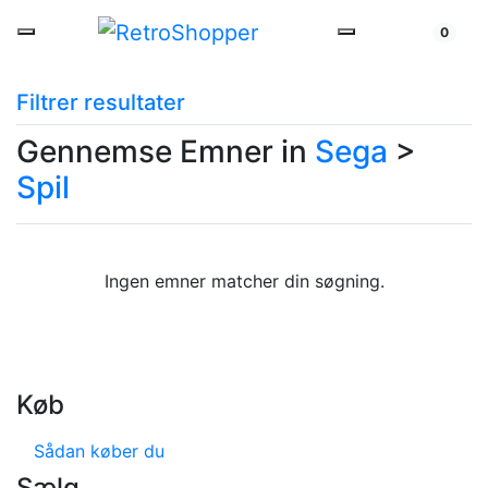
0
Filtrer resultater
Gennemse Emner in
Sega
>
Spil
Ingen emner matcher din søgning.
Køb
Sådan køber du
Sælg