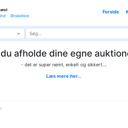
æst
Forside
ind
Ønskeliste
l du afholde dine egne auktion
- det er super nemt, enkelt og sikkert....
Læs mere her...
: