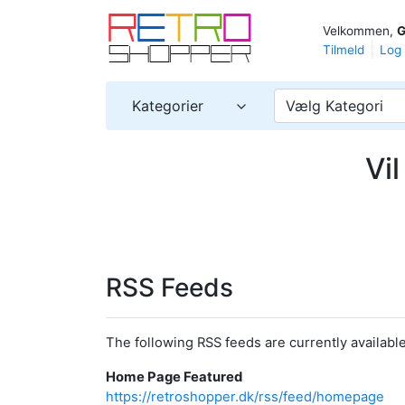
Velkommen,
G
Tilmeld
Log 
Kategorier
Vælg Kategori
Vi
RSS Feeds
The following RSS feeds are currently available
Home Page Featured
https://retroshopper.dk/rss/feed/homepage