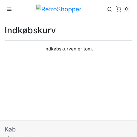
0
Indkøbskurv
Indkøbskurven er tom.
Køb