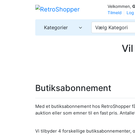
Velkommen,
G
Tilmeld
Log 
Kategorier
Vælg Kategori
Vi
Butiksabonnement
Med et butiksabonnement hos RetroShopper får
auktion eller som emner til en fast pris. Anta
Vi tilbyder 4 forskellige butiksabonnementer,