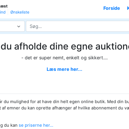
æst
Forside
ind
Ønskeliste
l du afholde dine egne auktion
- det er super nemt, enkelt og sikkert....
Læs mere her...
 du mulighed for at have din helt egen online butik. Med din 
llet af emner du kan oprette afhænger af hvilke abonnement du v
 og du kan
se priserne her...