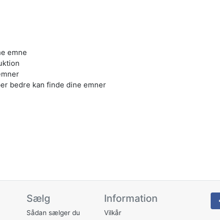
mme emne
uktion
 emner
er bedre kan finde dine emner
Sælg
Information
Sådan sælger du
Vilkår