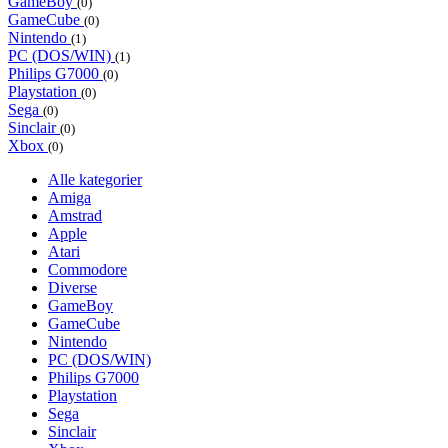
GameBoy
(0)
GameCube
(0)
Nintendo
(1)
PC (DOS/WIN)
(1)
Philips G7000
(0)
Playstation
(0)
Sega
(0)
Sinclair
(0)
Xbox
(0)
Alle kategorier
Amiga
Amstrad
Apple
Atari
Commodore
Diverse
GameBoy
GameCube
Nintendo
PC (DOS/WIN)
Philips G7000
Playstation
Sega
Sinclair