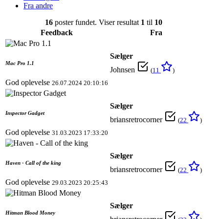
Fra andre
16
poster fundet. Viser resultat
1
til
10
Feedback
Fra
Sælger
Mac Pro 1.1
Johnsen
(
11
)
God oplevelse
26.07.2024 20:10:16
Sælger
Inspector Gadget
briansretrocorner
(
22
)
God oplevelse
31.03.2023 17:33:20
Sælger
Haven - Call of the king
briansretrocorner
(
22
)
God oplevelse
29.03.2023 20:25:43
Sælger
Hitman Blood Money