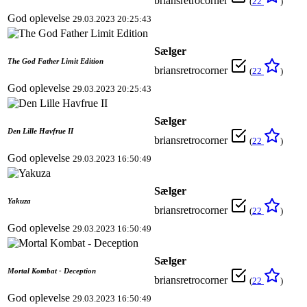
briansretrocorner
(
22
)
God oplevelse
29.03.2023 20:25:43
Sælger
The God Father Limit Edition
briansretrocorner
(
22
)
God oplevelse
29.03.2023 20:25:43
Sælger
Den Lille Havfrue II
briansretrocorner
(
22
)
God oplevelse
29.03.2023 16:50:49
Sælger
Yakuza
briansretrocorner
(
22
)
God oplevelse
29.03.2023 16:50:49
Sælger
Mortal Kombat - Deception
briansretrocorner
(
22
)
God oplevelse
29.03.2023 16:50:49