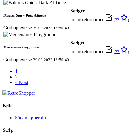
Sælger
Baldurs Gate - Dark Alliance
briansretrocorner
(
22
)
God oplevelse
29.03.2023 16:50:49
Sælger
Mercenaries Playground
briansretrocorner
(
22
)
God oplevelse
29.03.2023 16:50:49
1
2
»
Next
Køb
Sådan køber du
Sælg