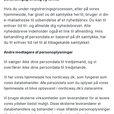
Hvis du under registreringsprocessen, eller på vores
hjemmeside, har givet os dit samtykke hertil, bruger vi din
e-mailadresse til udsendelse af et nyhedsbrev. Du kan til
enhver tid til- og afmelde dig nyhedsbrevet. Alle
nyhedsbreve indeholder også et link til afmelding. Hvis
behandling af persondata er baseret på dit samtykke, har
du til enhver tid ret til at tilbagekalde samtykket.
Andre modtagere af personoplysninger
Vi sælger ikke dine persondata til tredjemand, og vi
overfører ikke dine persondata til tredjelande.
Vi har vores hjemmeside hos nordicway.dk, som fungerer som
vores databehandler. Alle persondata som du oplyser på vores
hjemmeside vil blive opbevaret i nordicway.dk’s datacentre.
Vi bruger eksterne virksomheder som leverandører for at levere
vores ydelser bedst muligt. Disse eksterne leverandører er
databehandlere og behandler i visse tilfælde personoplysninger