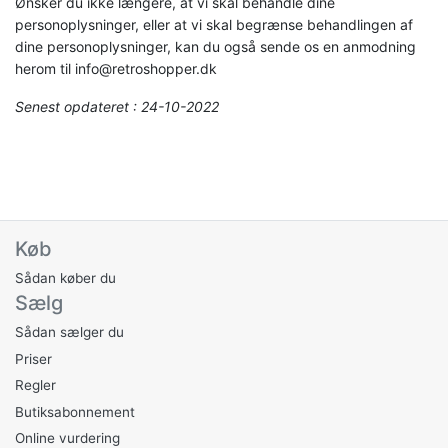
Ønsker du ikke længere, at vi skal behandle dine
personoplysninger, eller at vi skal begrænse behandlingen af
dine personoplysninger, kan du også sende os en anmodning
herom til info@retroshopper.dk
Senest opdateret : 24-10-2022
Køb
Sådan køber du
Sælg
Sådan sælger du
Priser
Regler
Butiksabonnement
Online vurdering