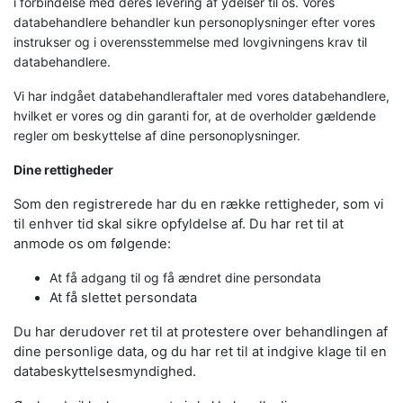
i forbindelse med deres levering af ydelser til os. Vores
databehandlere behandler kun personoplysninger efter vores
instrukser og i overensstemmelse med lovgivningens krav til
databehandlere.
Vi har indgået databehandleraftaler med vores databehandlere,
hvilket er vores og din garanti for, at de overholder gældende
regler om beskyttelse af dine personoplysninger.
Dine rettigheder
Som den registrerede har du en række rettigheder, som vi
til enhver tid skal sikre opfyldelse af. Du har ret til at
anmode os om følgende:
At få adgang til og få ændret dine persondata
At få slettet persondata
Du har derudover ret til at protestere over behandlingen af
dine personlige data, og du har ret til at indgive klage til en
databeskyttelsesmyndighed.