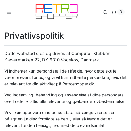
0
Privatlivspolitik
Dette websted ejes og drives af Computer Klubben,
Kløvermarken 22, DK-9310 Vodskov, Danmark.
Vi indhenter kun persondata i de tilfælde, hvor dette skulle
være relevant for os, og vi vil kun indhente persondata, hvis det
er relevant for din aktivitet på Retroshopper.dk.
Ved indsamling, behandling og anvendelse af dine persondata
overholder vi altid alle relevante og gældende lovbestemmelser.
Vi vil kun opbevare dine persondata, så længe vi enten er
pålagt en juridisk forpligtelse hertil, eller så længe det er
relevant for den hensigt, hvormed de blev indsamlet.