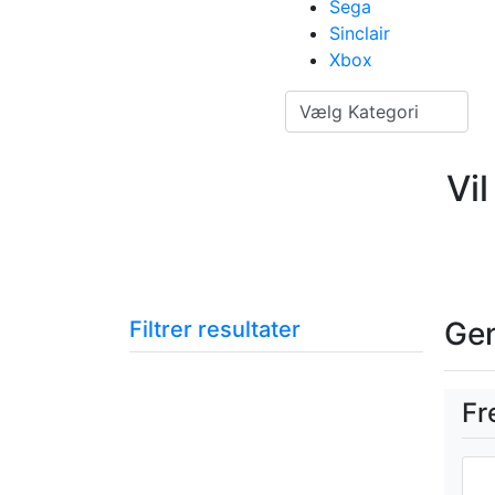
Sega
Sinclair
Xbox
Vælg Kategori
Vi
Ge
Filtrer resultater
Fr