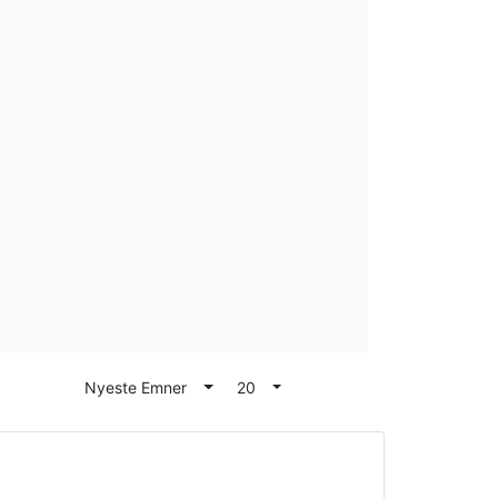
Nyeste Emner
Toggle Dropdown
20
Toggle Dropdown