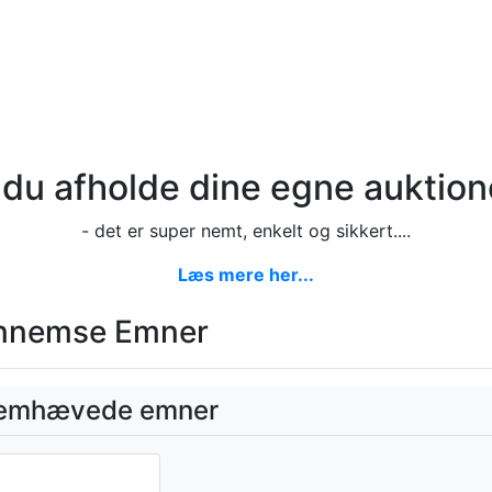
l du afholde dine egne auktion
- det er super nemt, enkelt og sikkert....
Læs mere her...
nnemse Emner
emhævede emner