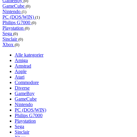
GameBoy
(0)
GameCube
(0)
Nintendo
(1)
PC (DOS/WIN)
(1)
Philips G7000
(0)
Playstation
(0)
Sega
(0)
Sinclair
(0)
Xbox
(0)
Alle kategorier
Amiga
Amstrad
Apple
Atari
Commodore
Diverse
GameBoy
GameCube
Nintendo
PC (DOS/WIN)
Philips G7000
Playstation
Sega
Sinclair