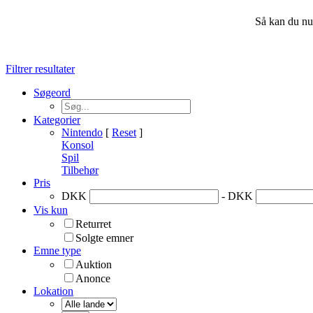
Så kan du nu
Filtrer resultater
Søgeord
Kategorier
Nintendo
[
Reset
]
Konsol
Spil
Tilbehør
Pris
DKK
- DKK
Vis kun
Returret
Solgte emner
Emne type
Auktion
Anonce
Lokation