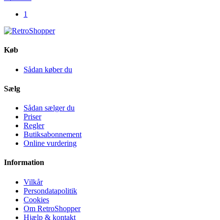
1
Køb
Sådan køber du
Sælg
Sådan sælger du
Priser
Regler
Butiksabonnement
Online vurdering
Information
Vilkår
Persondatapolitik
Cookies
Om RetroShopper
Hjælp & kontakt