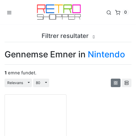
0
Filtrer resultater
Gennemse Emner in
Nintendo
1
emne fundet.
Toggle Dropdown
Toggle Dropdown
Relevans
80