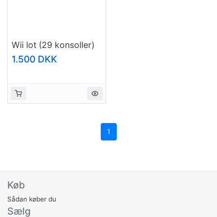
Wii lot (29 konsoller)
1.500 DKK
1
Køb
Sådan køber du
Sælg