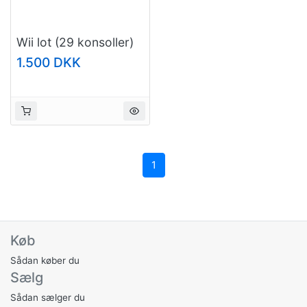
Wii lot (29 konsoller)
1.500 DKK
1
Køb
Sådan køber du
Sælg
Sådan sælger du